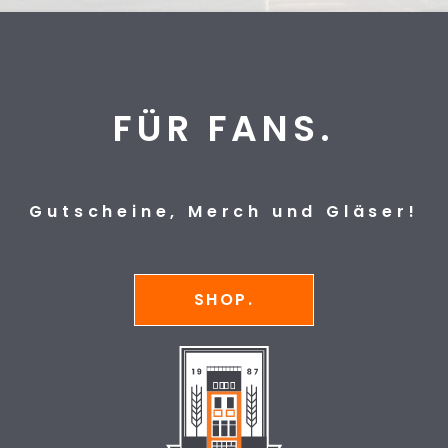
FÜR FANS.
Gutscheine, Merch und Gläser!
SHOP.