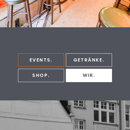
EVENTS.
GETRÄNKE.
SHOP.
WIR.