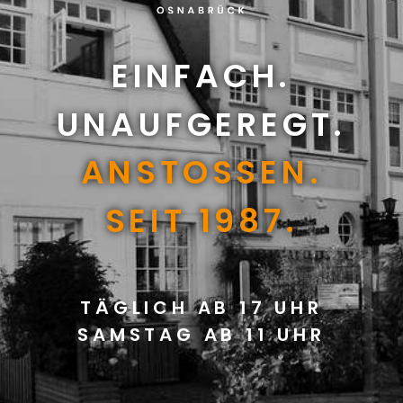
EINFACH.
UNAUFGEREGT.
ANSTOSSEN.
SEIT 1987.
TÄGLICH AB 17 UHR
SAMSTAG AB 11 UHR