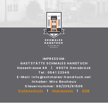
IMPRESSUM:
GASTSTÄTTE SCHMALES HANDTUCH
Hasestrasse 46
|
49074 Osnabrück
Tel.: 0541 22349
E-Mail: info@schmales-handtuch.net
Inhaber: Miro Bauhaus
Steuernummer: 66/235/61505
Datenschutz
|
Impressum
|
AGB